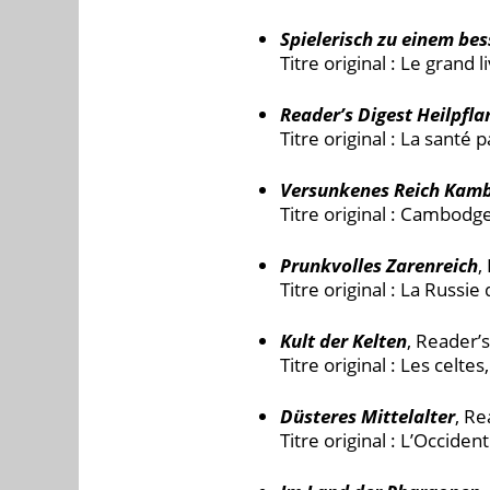
Spielerisch zu einem be
Titre original : Le grand
Reader’s Digest Heilpfl
Titre original : La santé 
Versunkenes Reich Kam
Titre original : Cambodg
Prunkvolles Zarenreich
,
Titre original : La Russie
Kult der Kelten
, Reader’s
Titre original : Les celte
Düsteres Mittelalter
, Re
Titre original : L’Occide