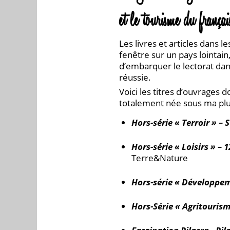
et le tourisme du frança
Les livres et articles dans 
fenêtre sur un pays lointain
d’embarquer le lectorat dan
réussie.
Voici les titres d’ouvrages 
totalement née sous ma pl
Hors-série « Terroir »
–
S
Hors-série « Loisirs »
–
12
Terre&Nature
Hors-série « Développe
Hors-Série « Agritourism