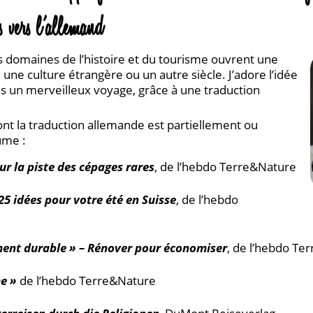
is vers l’allemand
les domaines de l’histoire et du tourisme ouvrent une
, une culture étrangère ou un autre siècle. J’adore l’idée
s un merveilleux voyage, grâce à une traduction
dont la traduction allemande est partiellement ou
ume :
ur la piste des cépages rares
, de l’hebdo Terre&Nature
5 idées pour votre été en Suisse
, de l’hebdo
ment durable »
–
Rénover pour économiser
, de l’hebdo Te
e »
de l’hebdo Terre&Nature