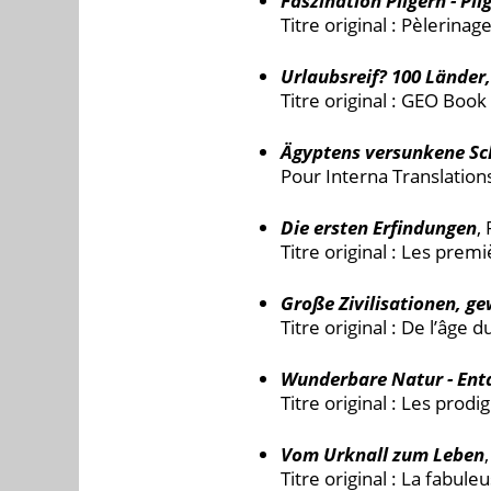
Faszination Pilgern - Pil
Titre original : Pèlerinag
Urlaubsreif? 100 Länder,
Titre original : GEO Book
Ägyptens versunkene Sc
Pour Interna Translation
Die ersten Erfindungen
,
Titre original : Les prem
Große Zivilisationen, ge
Titre original : De l’âge 
Wunderbare Natur - Ent
Titre original : Les prodi
Vom Urknall zum Leben
Titre original : La fabule